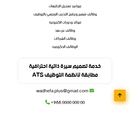
مواعيد تسجيل الجامعات
وظائف تمهير وبرامج التدريب المنتهي بالتوظيف
فوائد ودورات الكترونية
وظائف عن بعد
وظائف الشركات
الوظائف الحكوميه
تواصل
خدمة تصميم سيرة ذاتية احترافية
مطابقة لأنظمة التوظيف ATS
المملكة العربية السعودية
wadhefa.plus@gmail.com
+966 0000 000 00
+966 0000 000 00