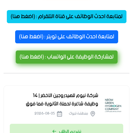
لمتابعة احدث الوظائف على قناة التلقرام : (اضغط هنا)
لمتابعة احدث الوظائف على تويتر : (اضغط هنا)
لمشاركة الوظيفة على الواتساب : (اضغط هنا)
شركة نيوم للهيدروجين الأخضر | 14
وظيفة شاغرة لحملة الثانوية فما فوق
منطقة تبوك
2026-08-05
تقديم الطلب