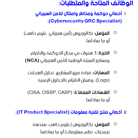
الوظائف المتاحة والمتطلبات:
أخصائي حوكمة ومخاطر وامتثال للأمن السيبراني
(Cybersecurity GRC Specialist):
المؤهل:
بكالوريوس (أمن سيبراني، علوم حاسب)
أو ما يعادلها.
الخبرة:
3 سنوات في مجال الحوكمة والالتزام
ومعايير الهيئة الوطنية للأمن السيبراني
(NCA)
.
المهارات:
قيادة فرق المشاريع، تحليل السجلات
(Logs)، وضمان الالتزام بالجداول الزمنية.
الشهادات المفضلّة:
(CISA, CISSP, CASP)
أو ما يعادلها.
أخصائي منتج تقنية معلومات (IT Product Specialist):
المؤهل:
بكالوريوس (علوم حاسب، هندسة
برمجيات، نظم معلومات) أو ما يعادلها.