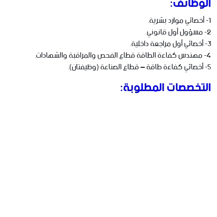
الوظائف:
1- أخصائي موارد بشرية.
2- مسؤول أول قانوني.
3- أخصائي أول مراجعة داخلية.
4- مهندس كفاءة الطاقة قطاع الفحص والمراقبة والشهادات.
5- أخصائي كفاءة طاقة – قطاع الصناعة (وظيفتان).
التخصصات المطلوبة: