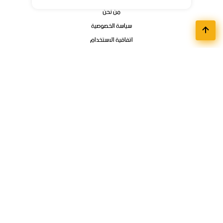
من نحن
سياسة الخصوصية
اتفاقية الاستخدام
اتصل بنا
أقسام الوظائف
مواعيد تسجيل الجامعات
وظائف تمهير وبرامج التدريب المنتهي بالتوظيف
فوائد ودورات الكترونية
وظائف عن بعد
وظائف الشركات
الوظائف الحكوميه
تواصل