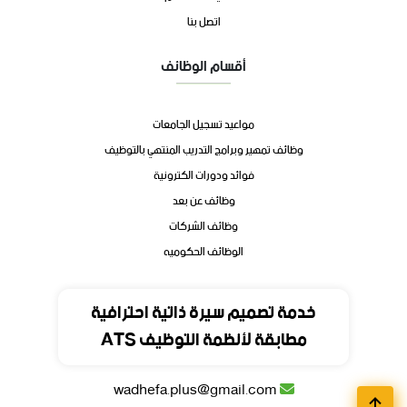
اتصل بنا
أقسام الوظائف
مواعيد تسجيل الجامعات
وظائف تمهير وبرامج التدريب المنتهي بالتوظيف
فوائد ودورات الكترونية
وظائف عن بعد
وظائف الشركات
الوظائف الحكوميه
تواصل
خدمة تصميم سيرة ذاتية احترافية
مطابقة لأنظمة التوظيف ATS
المملكة العربية السعودية
wadhefa.plus@gmail.com