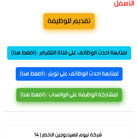
الأسفل
تقديم للوظيفة
لمتابعة احدث الوظائف على قناة التلقرام : (اضغط هنا)
لمتابعة احدث الوظائف على تويتر : (اضغط هنا)
لمشاركة الوظيفة على الواتساب : (اضغط هنا)
شركة نيوم للهيدروجين الأخضر | 14