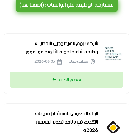
لمشاركة الوظيفة على الواتساب : (اضغط هنا)
شركة نيوم للهيدروجين الأخضر | 14
وظيفة شاغرة لحملة الثانوية فما فوق
منطقة تبوك
2026-08-05
تقديم الطلب
البنك السعودي للاستثمار | فتح باب
التقديم في برنامج تطوير الخريجين
2026م