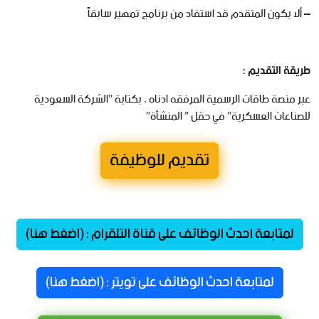
– ألا يكون المتقدم قد استفاد من برنامج تمهير سابقاً
طريقة التقديم :
عبر منصة طاقات الرسمية المرفقه ادناه , بكتابة ”الشركة السعودية
للصناعات العسكرية” في حقل ” المنشأة”
تقديم للوظيفة
لمتابعة احدث الوظائف على قناة التلقرام : (اضغط هنا)
لمتابعة احدث الوظائف على تويتر : (اضغط هنا)