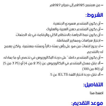
– من سبتمبر 2025م إلى فبراير 2027م.
الشروط:
– أن يكون المتقدم سعودي الجنسية.
– أن يكون المتقدم حسن السيرة والسلوك.
– أن يكون نمط الدراسة بالانتظام الكلي والإقامة في بلد الابتعاث.
– اجتياز سياسات ومعايير المفاضلة.
– لا يجوز ابتعاث من هو على رأس بعثة حالياً وبعثته مستمرة، ولكن يسمح
له بالتقديم.
– أن يكون المتقدم حاصلاً على درجة البكالوريوس في تخصص أو ما يعادله.
– ألا يقل معدل المتقدم في البكالوريوس عن (2.75 من 4) أو (3.75 من 5)
أو (80 من 100).
– ألا تقل درجة اختبار اللغة IELTS عن 5.
التفاصيل:
اضغط هنا
موعد التقديم: