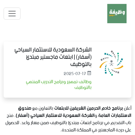
الشركة السعودية للاستثمار السياحي
(أسفار) | ابتعاث ماجستير مبتدئ
بالتوظيف
2025-07-17
وظائف تمهير وبرامج التدريب المنتهي
بالتوظيف
أعلن
برنامج خادم الحرمين الشريفين للابتعاث
بالتعاون مع
صندوق
الاستثمارات العامة
و
الشركة السعودية للاستثمار السياحي (أسفار)
، فتح
باب التقديم في برنامج ابتعاث مبتدئ بالتوظيف ضمن مسار واعد، للحصول
على درجة الماجستير في المملكة المتحدة،