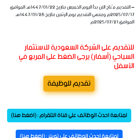
– التقديم مُتاح الآن بدأ اليوم الخميس بتاريخ 1447/01/22هـ الموافق
2025/07/17م وينتهي التقديم يوم الإثنين بتاريخ 1447/01/26هـ
الموافق 2025/07/21م.
للتقديم على الشركة السعودية للاستثمار
السياحي (أسفار) يرجى الضغط على المربع في
الأسفل
تقديم للوظيفة
لمتابعة احدث الوظائف على قناة التلقرام : (اضغط هنا)
لمتابعة احدث الوظائف على تويتر : (اضغط هنا)