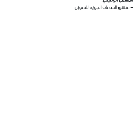
المسمى الوظيفي:
– منسق الخدمات الجوية للتموين.