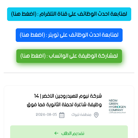
لمتابعة احدث الوظائف على قناة التلقرام : (اضغط هنا)
لمتابعة احدث الوظائف على تويتر : (اضغط هنا)
لمشاركة الوظيفة على الواتساب : (اضغط هنا)
شركة نيوم للهيدروجين الأخضر | 14
وظيفة شاغرة لحملة الثانوية فما فوق
منطقة تبوك
2026-08-05
تقديم الطلب