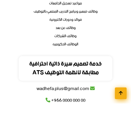
مواعيد تسجيل الجامعات
وظائف تمهير وبرامج التدريب المنتهي بالتوظيف
فوائد ودورات الكترونية
وظائف عن بعد
وظائف الشركات
الوظائف الحكوميه
تواصل
خدمة تصميم سيرة ذاتية احترافية
مطابقة لأنظمة التوظيف ATS
المملكة العربية السعودية
wadhefa.plus@gmail.com
+966 0000 000 00
+966 0000 000 00