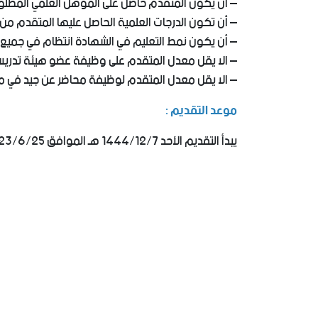
– أن يكون المتقدم حاصل على المؤهل العلمي المطل
– أن تكون الدرجات العلمية الحاصل عليها المتقدم من 
– أن يكون نمط التعليم في الشهادة انتظام في جميع ا
– الا يقل معدل المتقدم على وظيفة عضو هيئة تدريس (
– الا يقل معدل المتقدم لوظيفة محاضر عن جيد في مرحل
موعد التقديم :
يبدأ التقديم الأحد 1444/12/7 هـ الموافق 2023/6/25 ويستمر حتى السبت 1444/12/13هـ