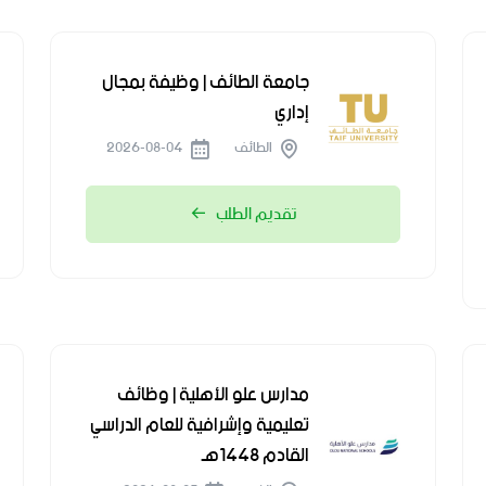
جامعة الطائف | وظيفة بمجال
إداري
الطائف
2026-08-04
تقديم الطلب
مدارس علو الأهلية | وظائف
تعليمية وإشرافية للعام الدراسي
القادم 1448هـ