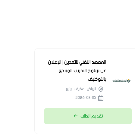
المعهد التقني للتعدين | الإعلان
عن برنامج التدريب المبتدئ
بالتوظيف
الرياض - عفيف - ينبع
2026-08-05
تقديم الطلب