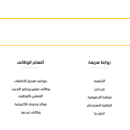
روابط سريعة
أقسام الوظائف
الرئيسية
مواعيد تسجيل الجامعات
من نحن
وظائف تمهير وبرامج التدريب
المنتهي بالتوظيف
سياسة الخصوصية
فوائد ودورات الكترونية
اتفاقية الاستخدام
وظائف عن بعد
اتصل بنا
وظائف الشركات
الوظائف الحكوميه