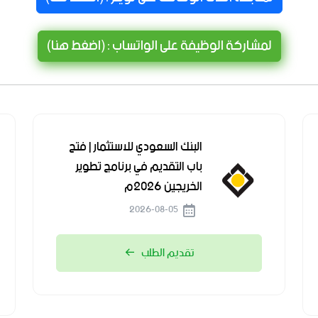
لمشاركة الوظيفة على الواتساب : (اضغط هنا)
البنك السعودي للاستثمار | فتح
باب التقديم في برنامج تطوير
الخريجين 2026م
2026-08-05
تقديم الطلب