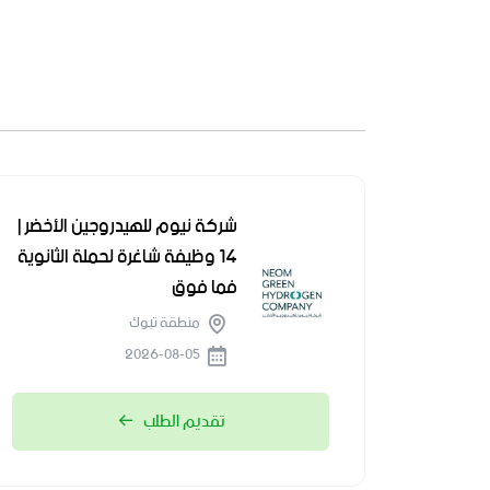
شركة نيوم للهيدروجين الأخضر |
14 وظيفة شاغرة لحملة الثانوية
فما فوق
منطقة تبوك
2026-08-05
تقديم الطلب