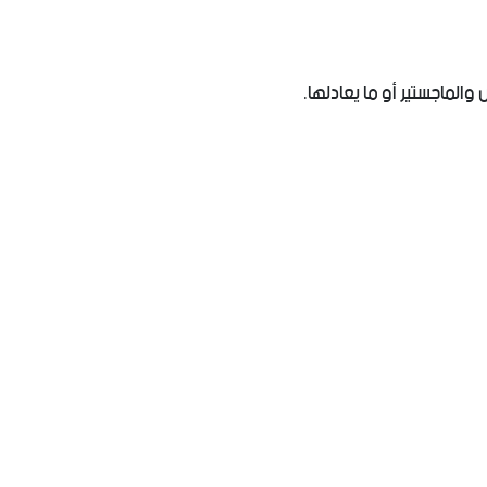
الماجستير أو ما يعادلها.