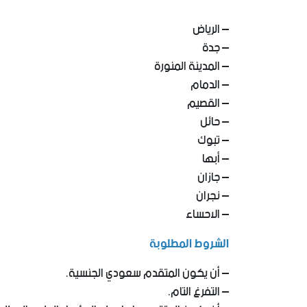
– الرياض
– جدة
– المدينة المنورة
– الدمام
– القصيم
– حائل
– تبوك
– أبها
– جازان
– نجران
– الاحساء
الشروط المطلوبة
– أن يكون المتقدم سعودي الجنسية.
– التفرغ التام.