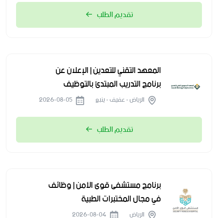
تقديم الطلب
المعهد التقني للتعدين | الإعلان عن
برنامج التدريب المبتدئ بالتوظيف
الرياض - عفيف - ينبع
2026-08-05
تقديم الطلب
برنامج مستشفى قوى الأمن | وظائف
في مجال المختبرات الطبية
الرياض
2026-08-04