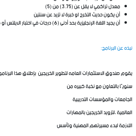
معدل تراكمي لا يقل عن (3.75) من (5)
أن يكون حديث التخرج او خبرة لا تزيد عن سنتين
أن يجيد اللغة الإنجليزية بحد أدنى (6) درجات في اختبار الايلتس أو ما يعادلها في اختبار التوفل
نبذه عن البرنامج:
يقوم صندوق الاستثمارات العامه لتطوير الخريجين بإطلاق هذا البرنام
سنويًا بالتعاون مع نخبة كبيره من
الجامعات والمؤسسات التدريبية
العالمية ،لتزويد الخريجين بالمهارات
اللازمة لبدء مسيرتهم المهنية وتأسس