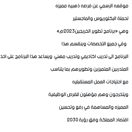
موقعه الرسمي عن فرصه ذهبيه مميزه
لحملة البكلوريوس والماجستير
وهي «برنامج تطوير الخريجين2023م»
وفي جميع التخصصات وينقسم هذا
البرنامج الى تدريب اكاديمي وتدريب مهني ويساعد هذا البرنامج على اخذ
المتدربين المتميزين وتطويرهم بما يتناسب
مع احتياجات العمل المستقبليه
ويتخرجون وهم مؤهلون للفرص الوظيفية
المميزه والمساهمة في رفع وتحسين
اقتصاد المملكة وفق رؤية 2030