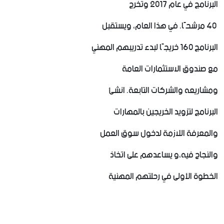
البرنامج في عام 2017 وتخرج
40 مرشحًا. في هذا العام، ويستقبل
البرنامج 160 خريجًا لبدء تدريبهم المهني
مع صندوق الاستثمارات العامة
ومشاريعه والشركات التابعة. انشئ
البرنامج لتزويد الخريجين بالمهارات
والمعرفة اللازمة لدخول سوق العمل
والنجاح فيه،و يساعدهم على اتخاذ
الخطوة الأولى في رحلتهم المهنية