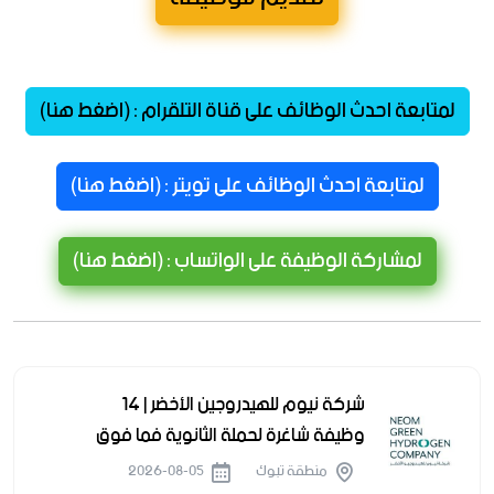
لمتابعة احدث الوظائف على قناة التلقرام : (اضغط هنا)
لمتابعة احدث الوظائف على تويتر : (اضغط هنا)
لمشاركة الوظيفة على الواتساب : (اضغط هنا)
شركة نيوم للهيدروجين الأخضر | 14
وظيفة شاغرة لحملة الثانوية فما فوق
منطقة تبوك
2026-08-05