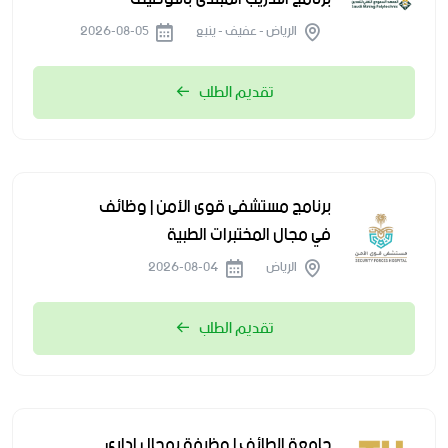
الرياض - عفيف - ينبع
2026-08-05
تقديم الطلب
برنامج مستشفى قوى الأمن | وظائف
في مجال المختبرات الطبية
الرياض
2026-08-04
تقديم الطلب
جامعة الطائف | وظيفة بمجال إداري