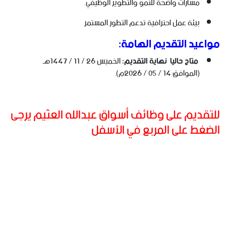
مسارات واضحة للنمو والتطوير الوظيفي.
بيئة عمل احترافية تدعم التطور المستمر
مواعيد التقديم الهامة:
متاح حاليا
نهاية التقديم:
الخميس 26 / 11 / 1447هـ
(الموافق 14 / 05 / 2026م).
للتقديم على وظائف أسواق عبدالله العثيم يرجى
الضغط على المربع في الأسفل