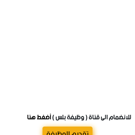
للانضمام الى قناة ( وظيفة بلس )
أضغط هنا
تقديم للوظيفة