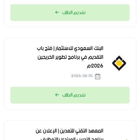
تقديم الطلب
البنك السعودي للاستثمار | فتح باب
التقديم في برنامج تطوير الخريجين
2026م
2026-08-05
تقديم الطلب
المعهد التقني للتعدين | الإعلان عن
برنامج التدريب المبتدئ بالتوظيف