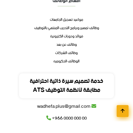
أقسام الوظائف
مواعيد تسجيل الجامعات
وظائف تمهير وبرامج التدريب المنتهي بالتوظيف
فوائد ودورات الكترونية
وظائف عن بعد
وظائف الشركات
الوظائف الحكوميه
تواصل
خدمة تصميم سيرة ذاتية احترافية
مطابقة لأنظمة التوظيف ATS
المملكة العربية السعودية
wadhefa.plus@gmail.com
+966 0000 000 00
+966 0000 000 00