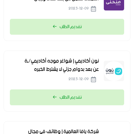
2023-12-09
تقديم الطلب
نون أكاديمي | شواغر موجه أكاديمي/ـة
عن بعد بدوام جزئي لا يشترط الخبره
2023-12-09
تقديم الطلب
شركة يافا العالمية | وظائف في مجال