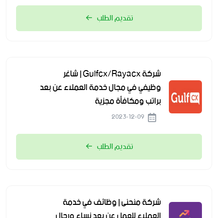
تقديم الطلب
شركة Gulfcx/Rayacx | شاغر
وظيفي في مجال خدمة العملاء عن بعد
براتب ومكافأة مجزية
2023-12-09
تقديم الطلب
شركة منحنى | وظائف في خدمة
العملاء للعمل عن بعد نساء ورجال