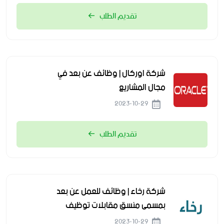
تقديم الطلب
شركة اوركال | وظائف عن بعد في
مجال المشاريع
2023-10-29
تقديم الطلب
شركة رخاء | وظائف للعمل عن بعد
بمسمى منسق مقابلات توظيف
2023-10-29