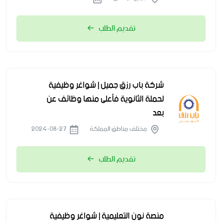
تقديم الطلب
شركة باب رزق جميل | شواغر وظيفية
لحملة الثانوية فأعلى منها وظائف عن
بعد
مختلف مناطق المملكة
2024-08-27
تقديم الطلب
منصة نون التعليمية | شواغر وظيفية