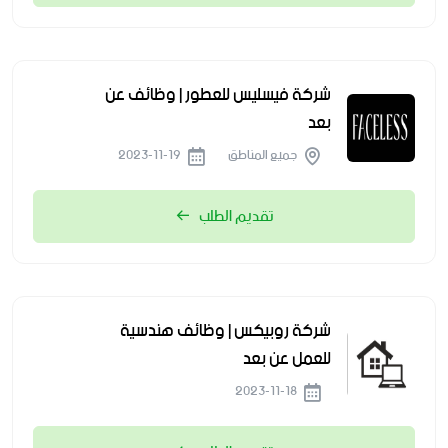
شركة فيسليس للعطور | وظائف عن
بعد
جميع المناطق
2023-11-19
تقديم الطلب
شركة روبيكس | وظائف هندسية
للعمل عن بعد
2023-11-18